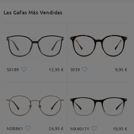
Las Gafas Más Vendidas
S0189
12,95 €
S939
9,95 €
M38861
26,95 €
MX40171
19,95 €