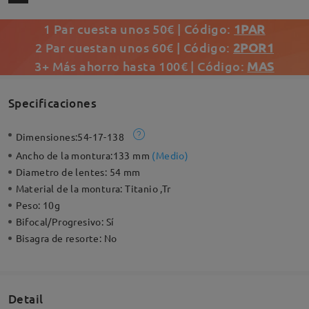
1 Par cuesta unos 50€ | Código:
1PAR
2 Par cuestan unos 60€ | Código:
2POR1
3+ Más ahorro hasta 100€ | Código:
MAS
Specificaciones
Dimensiones:
54-17-138
Ancho de la montura:
133 mm
(
Medio
)
Diametro de lentes:
54 mm
Material de la montura:
Titanio ,Tr
Peso:
10g
Bifocal/Progresivo:
Sí
Bisagra de resorte:
No
Detail