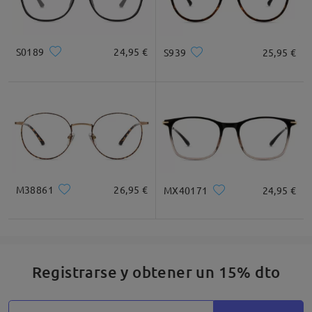
S0189
24,95 €
S939
25,95 €
M38861
26,95 €
MX40171
24,95 €
Registrarse y obtener un 15% dto