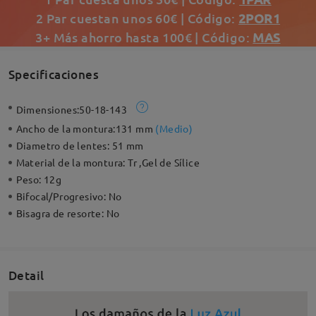
2 Par cuestan unos 60€ | Código:
2POR1
3+ Más ahorro hasta 100€ | Código:
MAS
Specificaciones
Dimensiones:
50-18-143
Ancho de la montura:
131 mm
(
Medio
)
Diametro de lentes:
51 mm
Material de la montura:
Tr ,Gel de Sílice
Peso:
12g
Bifocal/Progresivo:
No
Bisagra de resorte:
No
Detail