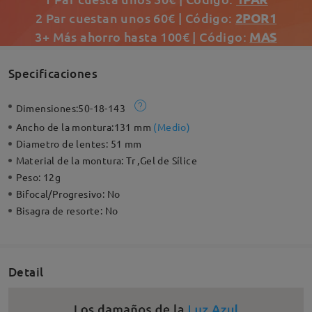
2 Par cuestan unos 60€ | Código:
2POR1
3+ Más ahorro hasta 100€ | Código:
MAS
Specificaciones
Dimensiones:
50-18-143
Ancho de la montura:
131 mm
(
Medio
)
Diametro de lentes:
51 mm
Material de la montura:
Tr ,Gel de Sílice
Peso:
12g
Bifocal/Progresivo:
No
Bisagra de resorte:
No
Detail