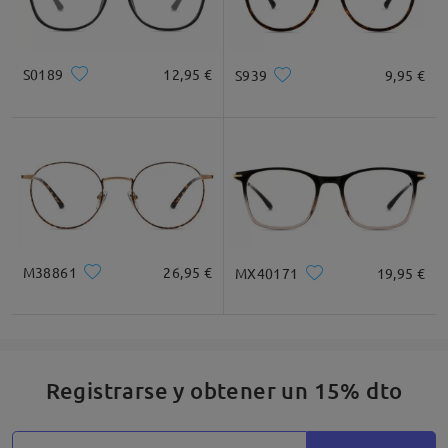
S0189
12,95 €
S939
9,95 €
M38861
26,95 €
MX40171
19,95 €
Registrarse y obtener un 15% dto