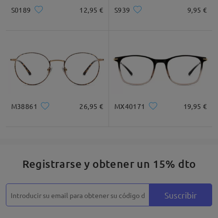
S0189
12,95 €
S939
9,95 €
M38861
26,95 €
MX40171
19,95 €
Registrarse y obtener un 15% dto
Suscribir