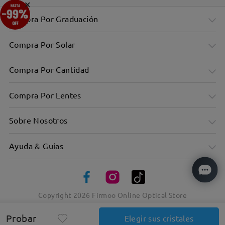
×
Compra Por Graduación
Compra Por Solar
Compra Por Cantidad
Compra Por Lentes
Sobre Nosotros
Ayuda & Guías
Copyright
2026
Firmoo Online Optical Store
Probar
Elegir sus cristales