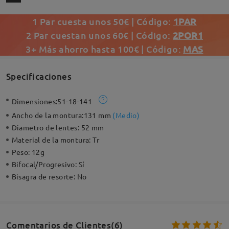
1 Par cuesta unos 50€ | Código:
1PAR
2 Par cuestan unos 60€ | Código:
2POR1
3+ Más ahorro hasta 100€ | Código:
MAS
Specificaciones
Dimensiones:
51-18-141
Ancho de la montura:
131 mm
(
Medio
)
Diametro de lentes:
52 mm
Material de la montura:
Tr
Peso:
12g
Bifocal/Progresivo:
Sí
Bisagra de resorte:
No
Comentarios de Clientes(6)