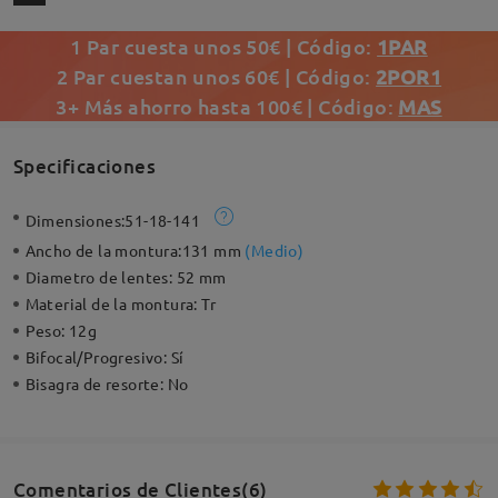
1 Par cuesta unos 50€ | Código:
1PAR
2 Par cuestan unos 60€ | Código:
2POR1
3+ Más ahorro hasta 100€ | Código:
MAS
Specificaciones
Dimensiones:
51-18-141
Ancho de la montura:
131 mm
(
Medio
)
Diametro de lentes:
52 mm
Material de la montura:
Tr
Peso:
12g
Bifocal/Progresivo:
Sí
Bisagra de resorte:
No
Comentarios de Clientes(6)