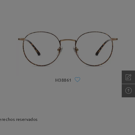
M38861
erechos reservados