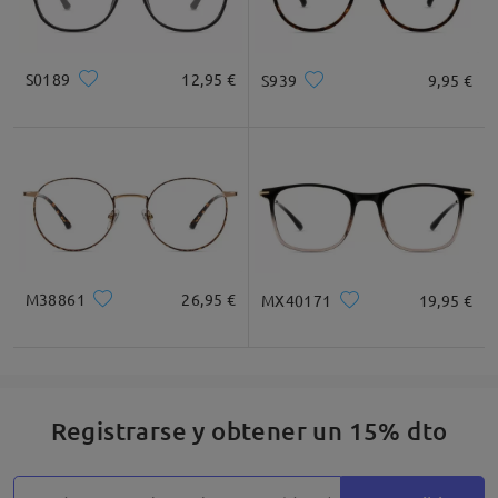
S0189
12,95 €
S939
9,95 €
M38861
26,95 €
MX40171
19,95 €
Registrarse y obtener un 15% dto