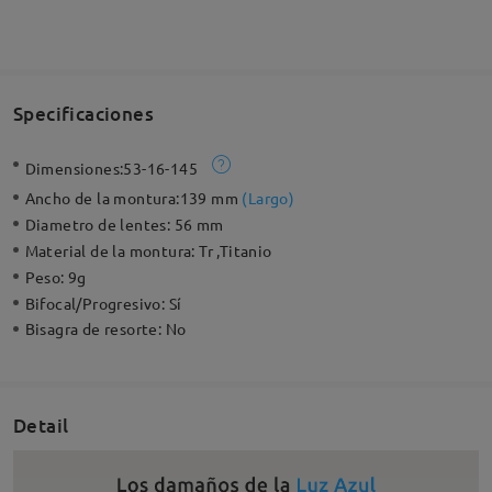
Specificaciones
Dimensiones:
53-16-145
Ancho de la montura:
139 mm
(
Largo
)
Diametro de lentes:
56 mm
Material de la montura:
Tr ,Titanio
Peso:
9g
Bifocal/Progresivo:
Sí
Bisagra de resorte:
No
Detail