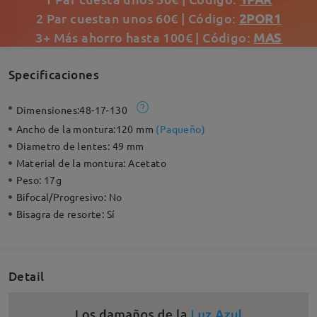
2 Par cuestan unos 60€ | Código:
2POR1
3+ Más ahorro hasta 100€ | Código:
MAS
Specificaciones
Dimensiones:
48-17-130
Ancho de la montura:
120 mm
(
Paqueño
)
Diametro de lentes:
49 mm
Material de la montura:
Acetato
Peso:
17g
Bifocal/Progresivo:
No
Bisagra de resorte:
Sí
Detail