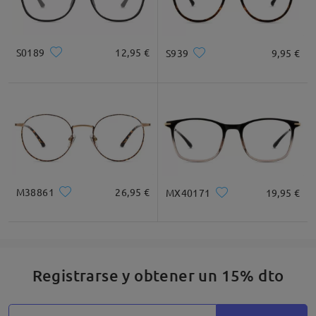
S0189
12,95 €
S939
9,95 €
M38861
26,95 €
MX40171
19,95 €
Registrarse y obtener un 15% dto