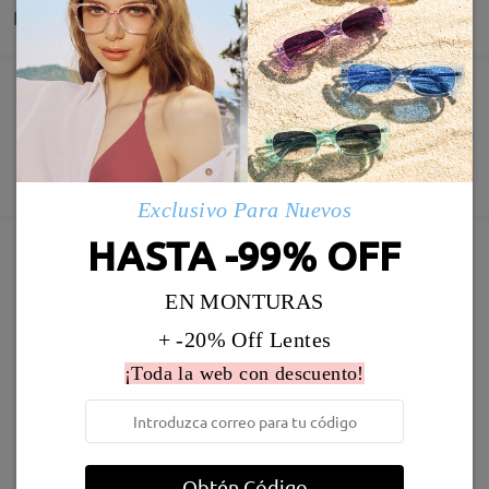
Entrega
Pedido realizado
Revestimiento resistente a arañazo incluído
60 días de garantía de devolución y cambio
Fabricación
Garantía de 365 días
Descubrir Más
5-7 días laborales
detalles
Exclusivo Para Nuevos
HASTA -99% OFF
Enviado
Marcos Similares
EN MONTURAS
Envío
+ -20% Off Lentes
5-7 días laborales
detalles
¡Toda la web con descuento!
Llegado
Obtén Código