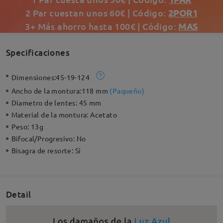
2 Par cuestan unos 60€ | Código:
2POR1
3+ Más ahorro hasta 100€ | Código:
MAS
Specificaciones
Dimensiones:
45-19-124
Ancho de la montura:
118 mm
(
Paqueño
)
Diametro de lentes:
45 mm
Material de la montura:
Acetato
Peso:
13g
Bifocal/Progresivo:
No
Bisagra de resorte:
Sí
Detail