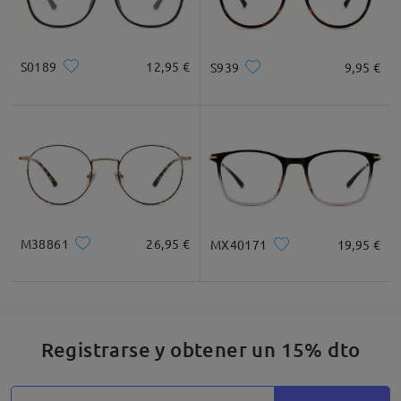
S0189
12,95 €
S939
9,95 €
M38861
26,95 €
MX40171
19,95 €
Registrarse y obtener un 15% dto