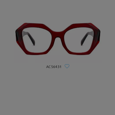
AC56431