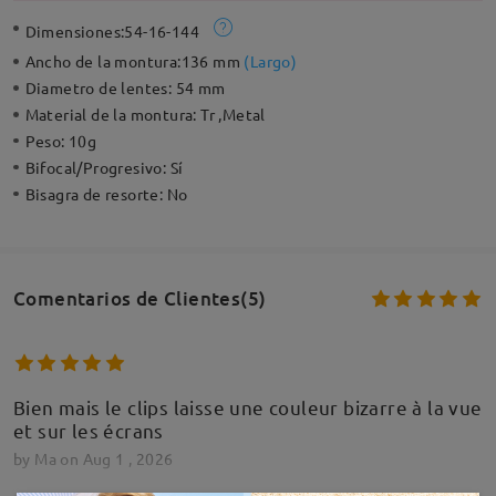
Dimensiones:
54-16-144
Ancho de la montura:
136 mm
(
Largo
)
Diametro de lentes:
54 mm
Material de la montura:
Tr ,Metal
Peso:
10g
Bifocal/Progresivo:
Sí
Bisagra de resorte:
No
Comentarios de Clientes(5)
Bien mais le clips laisse une couleur bizarre à la vue
et sur les écrans
by
Ma
on
Aug 1 , 2026