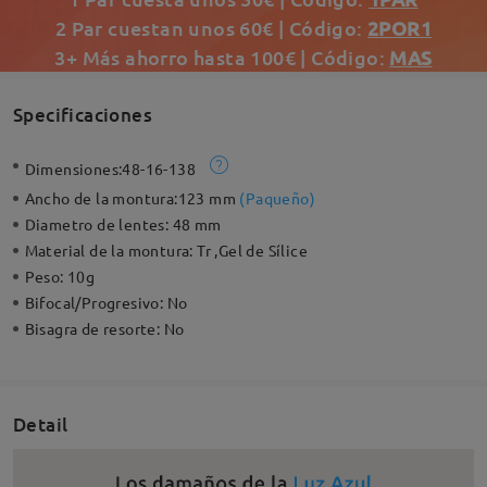
2 Par cuestan unos 60€ | Código:
2POR1
3+ Más ahorro hasta 100€ | Código:
MAS
Specificaciones
Dimensiones:
48-16-138
Ancho de la montura:
123 mm
(
Paqueño
)
Diametro de lentes:
48 mm
Material de la montura:
Tr ,Gel de Sílice
Peso:
10g
Bifocal/Progresivo:
No
Bisagra de resorte:
No
Detail