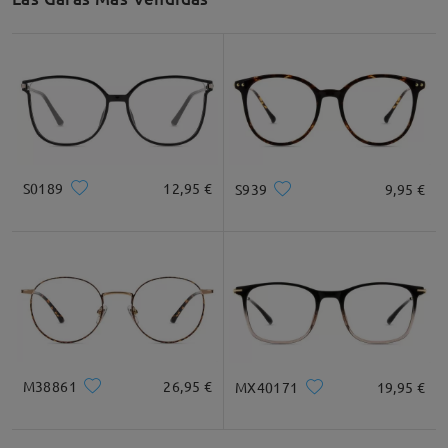
S0189
12,95 €
S939
9,95 €
M38861
26,95 €
MX40171
19,95 €