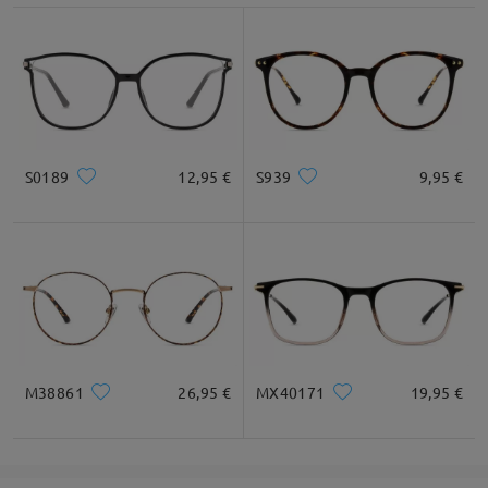
S0189
12,95 €
S939
9,95 €
M38861
26,95 €
MX40171
19,95 €