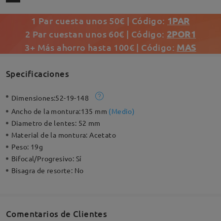
1 Par cuesta unos 50€ | Código:
1PAR
2 Par cuestan unos 60€ | Código:
2POR1
3+ Más ahorro hasta 100€ | Código:
MAS
Specificaciones
Dimensiones:
52-19-148
Ancho de la montura:
135 mm
(
Medio
)
Diametro de lentes:
52 mm
Material de la montura:
Acetato
Peso:
19g
Bifocal/Progresivo:
Sí
Bisagra de resorte:
No
Comentarios de Clientes