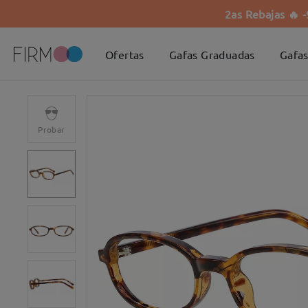
2as Rebajas 🔥 
Ofertas
Gafas Graduadas
Gafas
Probar