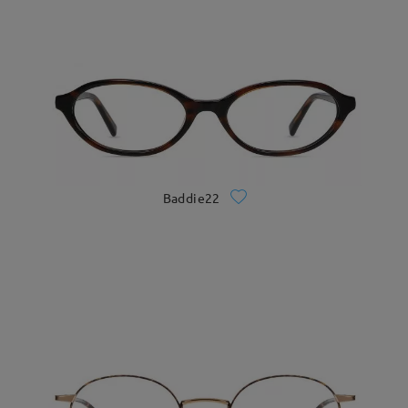
Baddie22