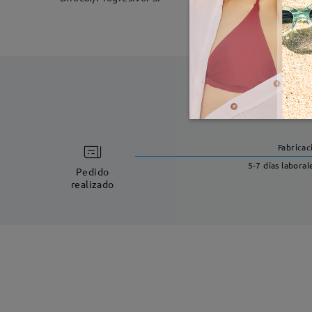
Fabricac
5-7 días laboral
Pedido
realizado