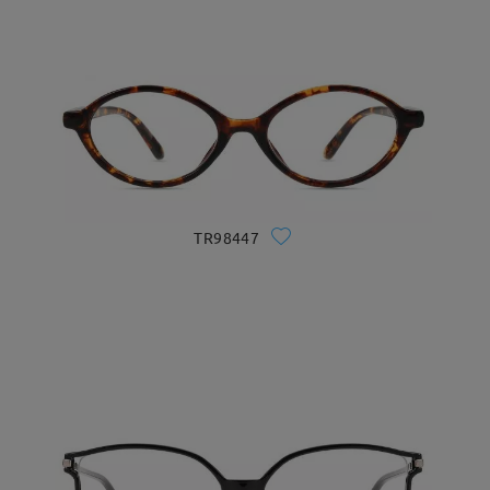
TR98447