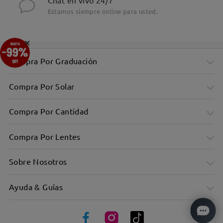
Chat en vivo 24/7
Estamos siempre online para usted.
×
Compra Por Graduación
Compra Por Solar
Compra Por Cantidad
Compra Por Lentes
Sobre Nosotros
Ayuda & Guías