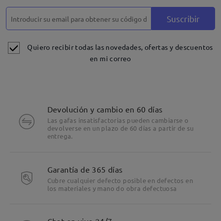
Suscribir
Quiero recibir todas las novedades, ofertas y descuentos
en mi correo
Devolución y cambio en 60 días
Las gafas insatisfactorias pueden cambiarse o
devolverse en un plazo de 60 días a partir de su
entrega.
Garantía de 365 días
Cubre cualquier defecto posible en defectos en
los materiales y mano do obra defectuosa