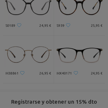
S0189
24,95 €
S939
25,95 €
M38861
26,95 €
MX40171
24,95 €
Registrarse y obtener un 15% dto