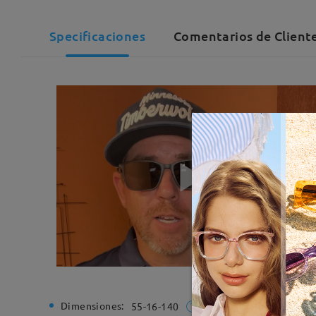
Specificaciones
Comentarios de Cliente
Dimensiones:
Ancho de
55-16-140