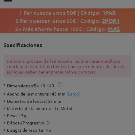
1 Par cuesta unos 50€ | Código:
1PAR
2 Par cuestan unos 60€ | Código:
2POR1
3+ Más ahorro hasta 100€ | Código:
MAS
Specificaciones
Debido al proceso de fabricación, las monturas metálicas
contienen níquel. Los clientes con antecedentes de alergia
al níquel deben tener precaución al comprar.
Dimensiones:
54-19-143
Ancho de la montura:
143 mm
(
Largo
)
Diametro de lentes:
57 mm
Material de la montura:
Tr ,Metal
Peso:
13g
Bifocal/Progresivo:
Sí
Bisagra de resorte:
No