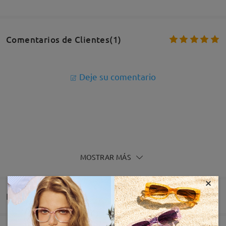
Comentarios de Clientes(1)
Deje su comentario
MOSTRAR MÁS
×
Entrega