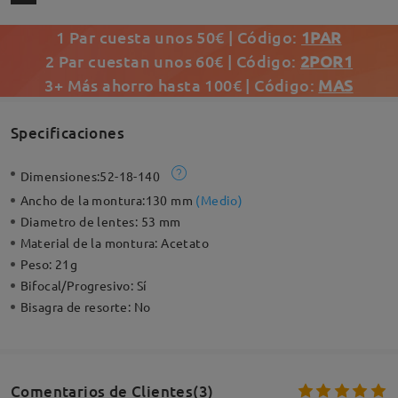
1 Par cuesta unos 50€ | Código:
1PAR
2 Par cuestan unos 60€ | Código:
2POR1
3+ Más ahorro hasta 100€ | Código:
MAS
Specificaciones
Dimensiones:
52-18-140
Ancho de la montura:
130 mm
(
Medio
)
Diametro de lentes:
53 mm
Material de la montura:
Acetato
Peso:
21g
Bifocal/Progresivo:
Sí
Bisagra de resorte:
No
Comentarios de Clientes(3)