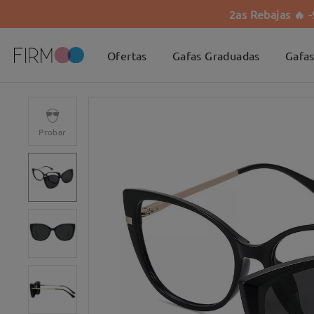
2as Rebajas 🔥 
Ofertas
Gafas Graduadas
Gafas
Probar