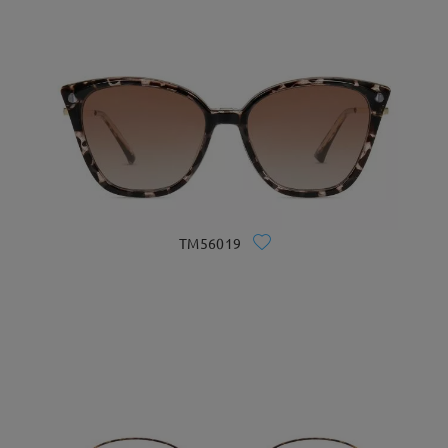
TM56019