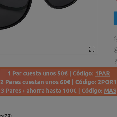
1 Par cuesta unos 50€ | Código:
1PAR
2 Pares cuestan unos 60€ | Código:
2POR1
3 Pares+ ahorra hasta 100€ | Código:
MAS
s(20)