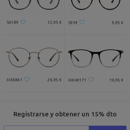
S0189
12,95 €
S939
9,95 €
M38861
26,95 €
MX40171
19,95 €
Registrarse y obtener un 15% dto