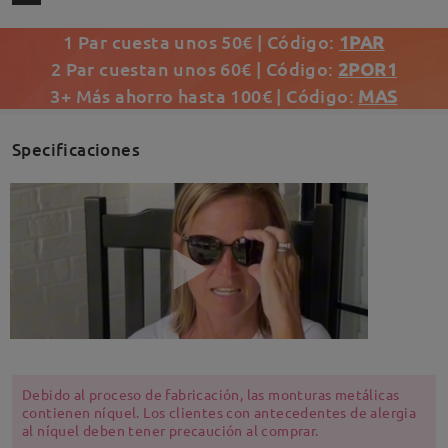
1 Par cuesta unos 50€ | Código:
1PAR
2 Par cuestan unos 60€ | Código:
2POR1
3+ Más ahorro hasta 100€ | Código:
MAS
Specificaciones
Debido al proceso de fabricación, las monturas metálicas
contienen níquel. Los clientes con antecedentes de alergia
al níquel deben tener precaución al comprar.