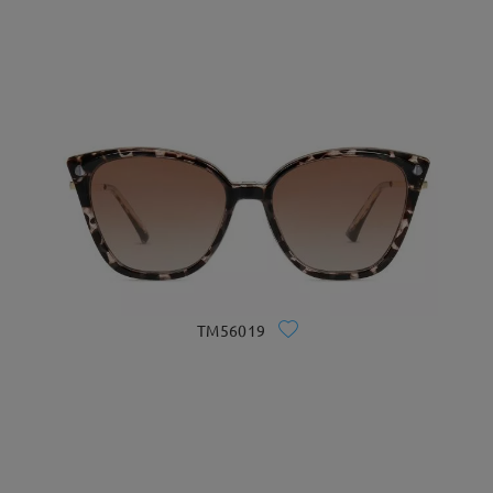
TM56019