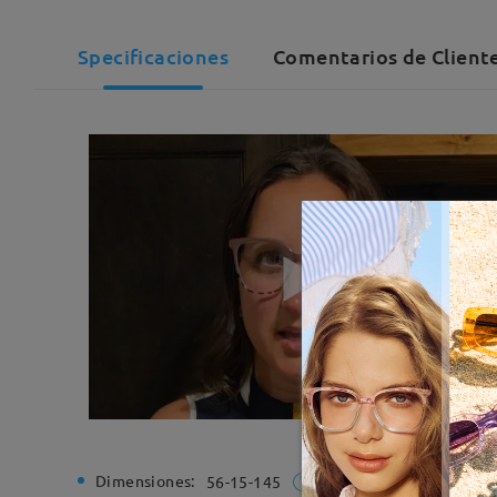
Specificaciones
Comentarios de Client
Dimensiones:
Ancho de
56-15-145