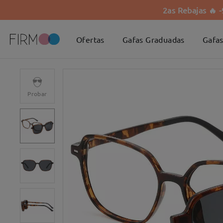
2as Rebajas 🔥 
Ofertas
Gafas Graduadas
Gafas
Probar