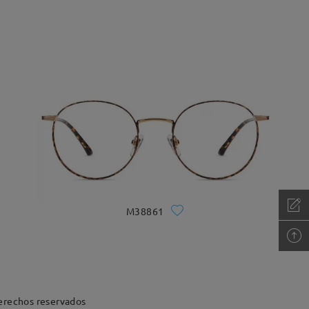
M38861
erechos reservados