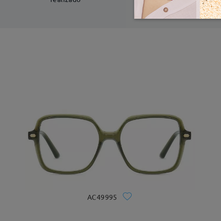
AC49995