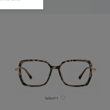
Safari11