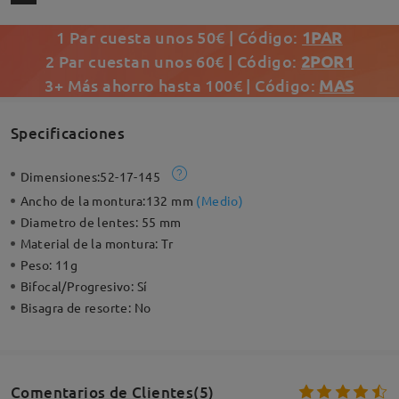
1 Par cuesta unos 50€ | Código:
1PAR
2 Par cuestan unos 60€ | Código:
2POR1
3+ Más ahorro hasta 100€ | Código:
MAS
Specificaciones
Dimensiones:
52-17-145
Ancho de la montura:
132 mm
(
Medio
)
Diametro de lentes:
55 mm
Material de la montura:
Tr
Peso:
11g
Bifocal/Progresivo:
Sí
Bisagra de resorte:
No
Comentarios de Clientes(5)