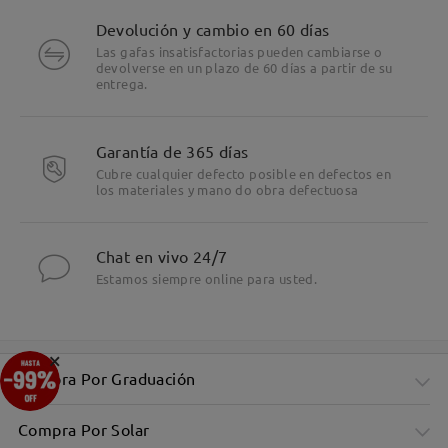
no deseado. Por favor, revísala también.
Devolución y cambio en 60 días
Las gafas insatisfactorias pueden cambiarse o
devolverse en un plazo de 60 días a partir de su
entrega.
Leer todos los
Garantía de 365 días
comentarios
Deje su comentario
Cubre cualquier defecto posible en defectos en
los materiales y mano do obra defectuosa
Chat en vivo 24/7
Estamos siempre online para usted.
×
Compra Por Graduación
Compra Por Solar