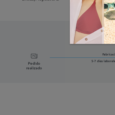
Fabricac
5-7 días laboral
Pedido
realizado