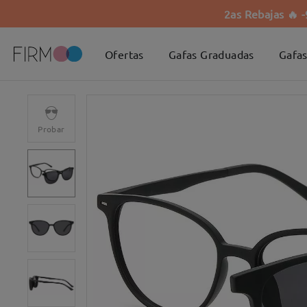
2as Rebajas 🔥 
Ofertas
Gafas Graduadas
Gafas
Probar