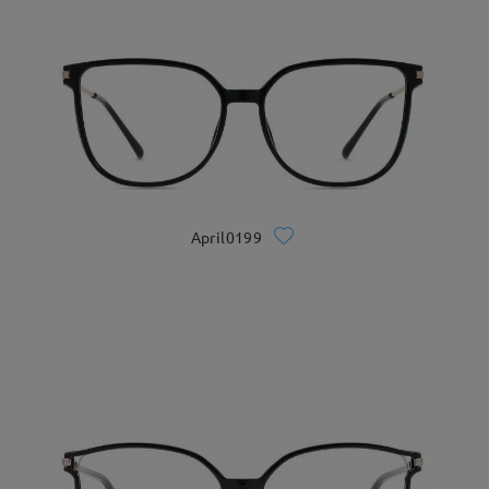
April0199