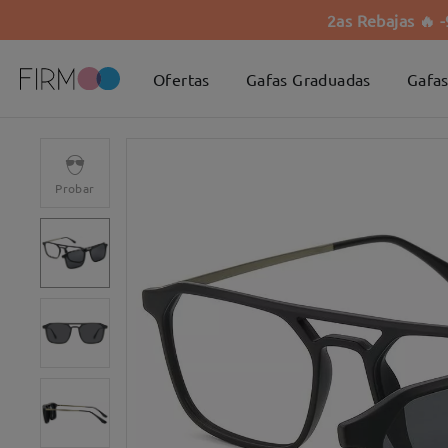
2as Rebajas 🔥 
Ofertas
Gafas Graduadas
Gafas
Probar