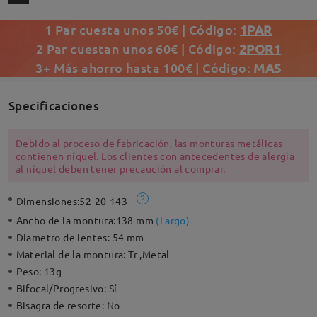
1 Par cuesta unos 50€ | Código:
1PAR
2 Par cuestan unos 60€ | Código:
2POR1
3+ Más ahorro hasta 100€ | Código:
MAS
Specificaciones
Debido al proceso de fabricación, las monturas metálicas
contienen níquel. Los clientes con antecedentes de alergia
al níquel deben tener precaución al comprar.
Dimensiones:
52-20-143
Ancho de la montura:
138 mm
(
Largo
)
Diametro de lentes:
54 mm
Material de la montura:
Tr ,Metal
Peso:
13g
Bifocal/Progresivo:
Sí
Bisagra de resorte:
No