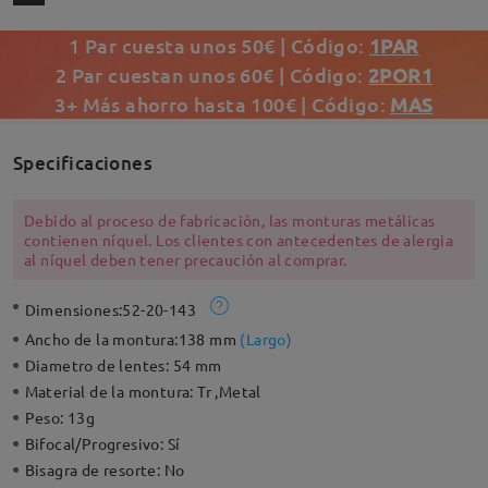
1 Par cuesta unos 50€ | Código:
1PAR
2 Par cuestan unos 60€ | Código:
2POR1
3+ Más ahorro hasta 100€ | Código:
MAS
Specificaciones
Debido al proceso de fabricación, las monturas metálicas
contienen níquel. Los clientes con antecedentes de alergia
al níquel deben tener precaución al comprar.
Dimensiones:
52-20-143
Ancho de la montura:
138 mm
(
Largo
)
Diametro de lentes:
54 mm
Material de la montura:
Tr ,Metal
Peso:
13g
Bifocal/Progresivo:
Sí
Bisagra de resorte:
No