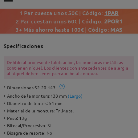
1 Par cuesta unos 50€ | Código:
1PAR
2 Par cuestan unos 60€ | Código:
2POR1
3+ Más ahorro hasta 100€ | Código:
MAS
Specificaciones
Debido al proceso de fabricación, las monturas metálicas
contienen níquel. Los clientes con antecedentes de alergia
al níquel deben tener precaución al comprar.
Dimensiones:
52-20-143
Ancho de la montura:
138 mm
(
Largo
)
Diametro de lentes:
54 mm
Material de la montura:
Tr ,Metal
Peso:
13g
Bifocal/Progresivo:
Sí
Bisagra de resorte:
No