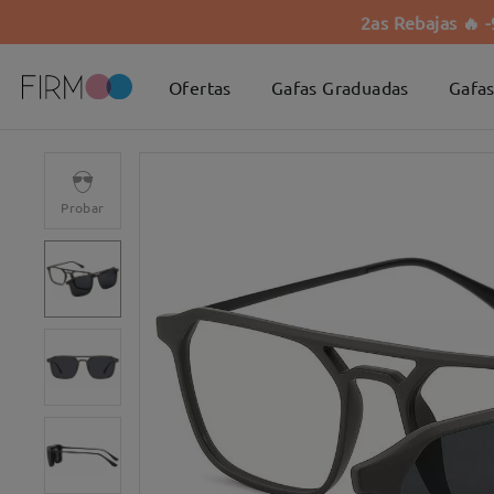
2as Rebajas 🔥 
Ofertas
Gafas Graduadas
Gafas
Probar