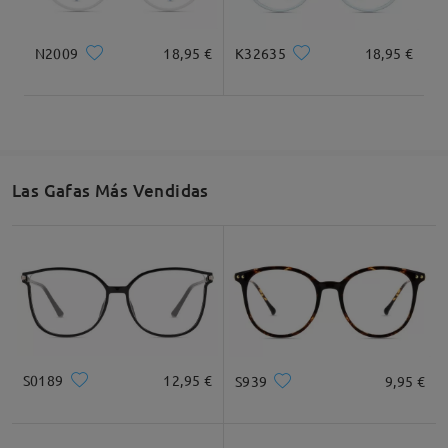
N2009
18,95 €
K32635
18,95 €
Las Gafas Más Vendidas
S0189
12,95 €
S939
9,95 €