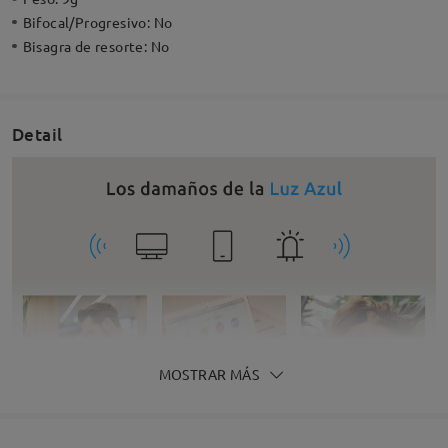
Bifocal/Progresivo:
No
Bisagra de resorte:
No
Detail
MOSTRAR MÁS