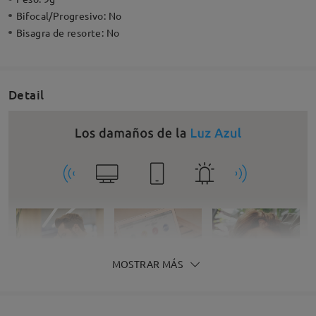
Bifocal/Progresivo:
No
Bisagra de resorte:
No
Detail
MOSTRAR MÁS