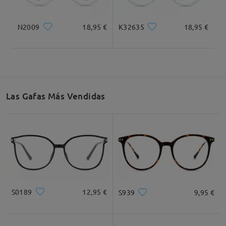
N2009
18,95 €
K32635
18,95 €
Las Gafas Más Vendidas
S0189
12,95 €
S939
9,95 €