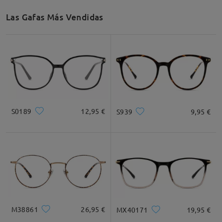
Las Gafas Más Vendidas
S0189
12,95 €
S939
9,95 €
M38861
26,95 €
MX40171
19,95 €