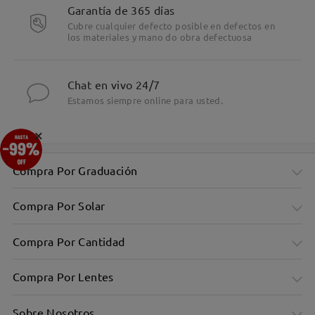
Garantía de 365 días
Cubre cualquier defecto posible en defectos en
los materiales y mano do obra defectuosa
Chat en vivo 24/7
Estamos siempre online para usted.
×
Compra Por Graduación
Compra Por Solar
Compra Por Cantidad
Compra Por Lentes
Sobre Nosotros