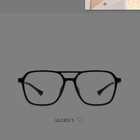
UL28571