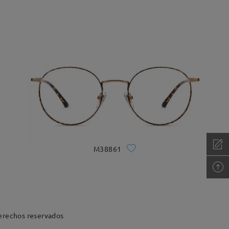
M38861
erechos reservados