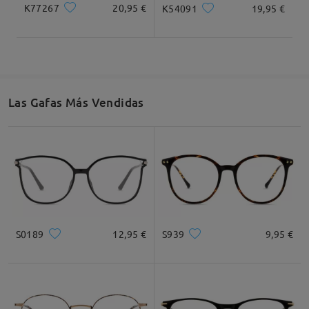
K77267
20,95 €
K54091
19,95 €
Las Gafas Más Vendidas
S0189
12,95 €
S939
9,95 €