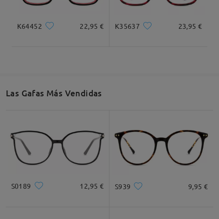
K64452
22,95 €
K35637
23,95 €
Las Gafas Más Vendidas
S0189
12,95 €
S939
9,95 €