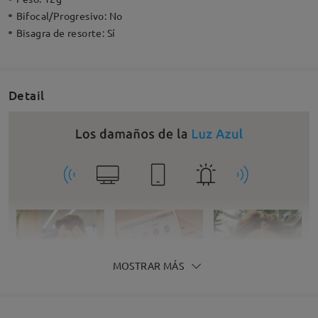
Bifocal/Progresivo:
No
Bisagra de resorte:
Sí
Detail
MOSTRAR MÁS