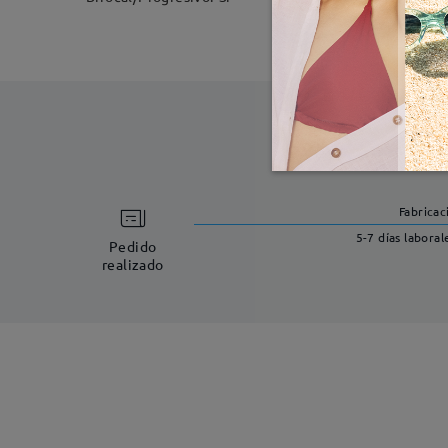
Fabricac
5-7 días laboral
Pedido
realizado