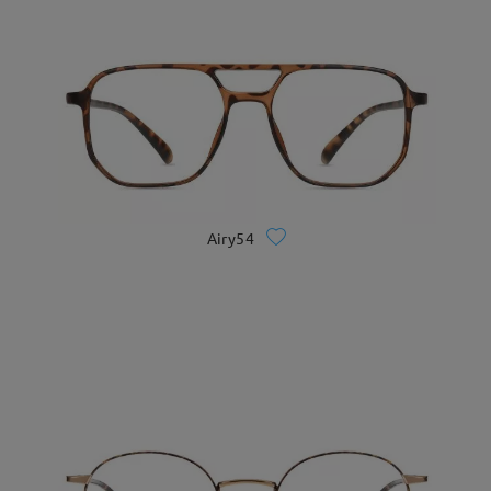
Airy54