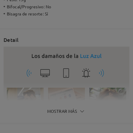
Bifocal/Progresivo:
No
Bisagra de resorte:
Sí
Detail
MOSTRAR MÁS