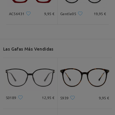
AC56431
9,95 €
Gentle05
19,95 €
Las Gafas Más Vendidas
S0189
12,95 €
S939
9,95 €