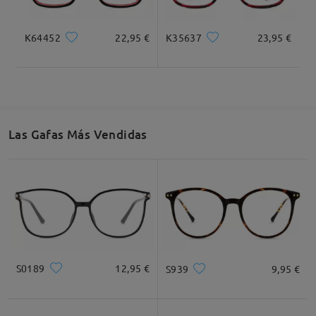
K64452
22,95 €
K35637
23,95 €
Las Gafas Más Vendidas
S0189
12,95 €
S939
9,95 €