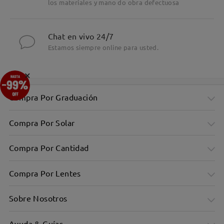
los materiales y mano do obra defectuosa
Chat en vivo 24/7
Estamos siempre online para usted.
×
Compra Por Graduación
Compra Por Solar
Compra Por Cantidad
Compra Por Lentes
Sobre Nosotros
Ayuda & Guías