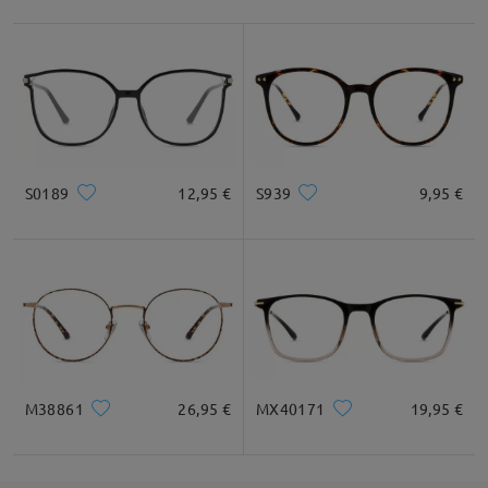
S0189
12,95 €
S939
9,95 €
M38861
26,95 €
MX40171
19,95 €