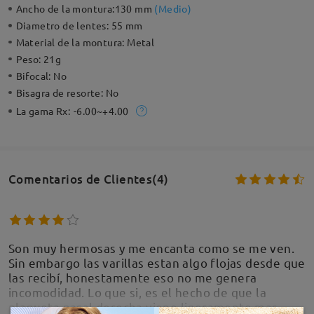
Ancho de la montura:
130 mm
(
Medio
)
Diametro de lentes:
55 mm
Material de la montura:
Metal
Peso:
21g
Bifocal:
No
Bisagra de resorte:
No
La gama Rx:
-6.00~+4.00
Comentarios de Clientes(4)
Son muy hermosas y me encanta como se me ven.
Sin embargo las varillas estan algo flojas desde que
las recibí, honestamente eso no me genera
incomodidad. Lo que si, es el hecho de que la
plaqueta nasal derecha viene ligeramente mas