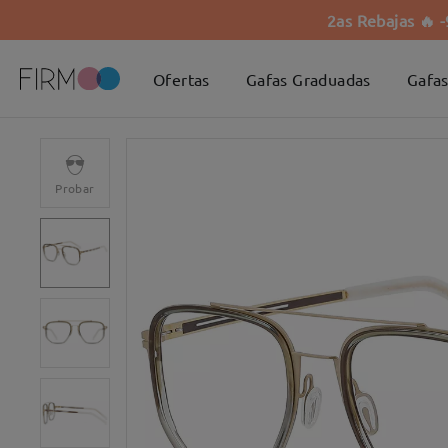
2as Rebajas 🔥 
Ofertas
Gafas Graduadas
Gafas
Probar