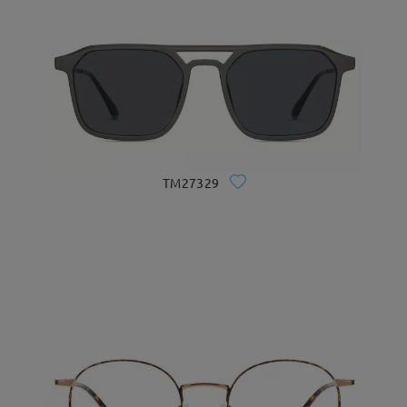
TM27329