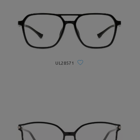
UL28571