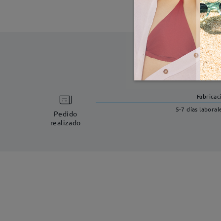
Fabricac
5-7 días laboral
Pedido
realizado