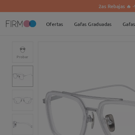
2as Rebajas 🔥 
Ofertas
Gafas Graduadas
Gafas
Probar