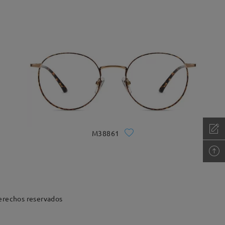
M38861
erechos reservados