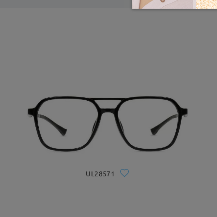
UL28571