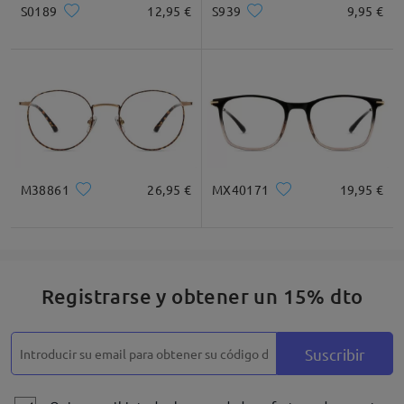
S0189
12,95 €
S939
9,95 €
M38861
26,95 €
MX40171
19,95 €
Registrarse y obtener un 15% dto
Suscribir