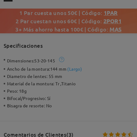
1 Par cuesta unos 50€ | Código:
1PAR
2 Par cuestan unos 60€ | Código:
2POR1
3+ Más ahorro hasta 100€ | Código:
MAS
Specificaciones
Dimensiones:
53-20-145
Ancho de la montura:
144 mm
(
Largo
)
Diametro de lentes:
55 mm
Material de la montura:
Tr ,Titanio
Peso:
18g
Bifocal/Progresivo:
Sí
Bisagra de resorte:
No
Comentarios de Clientes(3)