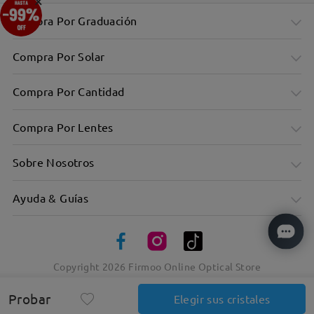
×
Compra Por Graduación
Compra Por Solar
Compra Por Cantidad
Compra Por Lentes
Sobre Nosotros
Ayuda & Guías
Copyright
2026
Firmoo Online Optical Store
Probar
Elegir sus cristales