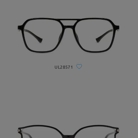
UL28571