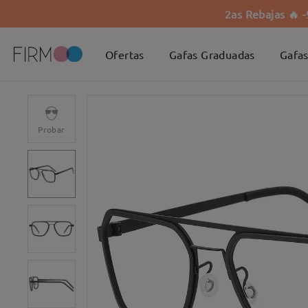
2as Rebajas 🔥 
Ofertas
Gafas Graduadas
Gafas
Probar