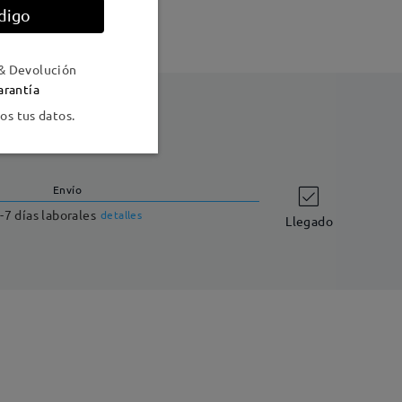
digo
& Devolución
arantía
s tus datos.
Envío
-7 días laborales
detalles
Llegado