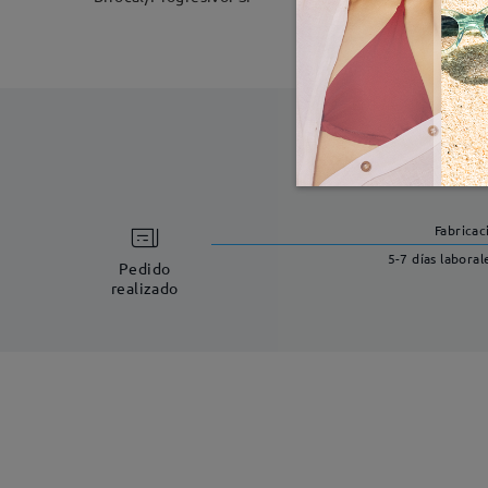
Fabricac
5-7 días laboral
Pedido
realizado