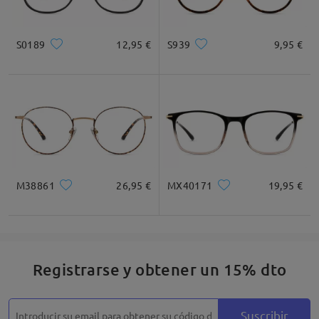
S0189
12,95 €
S939
9,95 €
M38861
26,95 €
MX40171
19,95 €
Registrarse y obtener un 15% dto
Suscribir