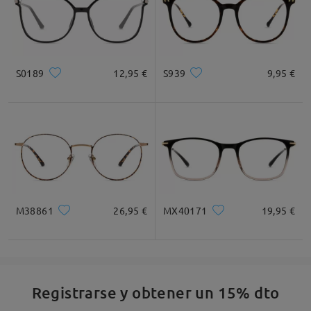
S0189
12,95 €
S939
9,95 €
M38861
26,95 €
MX40171
19,95 €
Registrarse y obtener un 15% dto