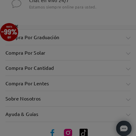
Chat en vivo 24/7
Estamos siempre online para usted.
×
Compra Por Graduación
Compra Por Solar
Compra Por Cantidad
Compra Por Lentes
Sobre Nosotros
Ayuda & Guías