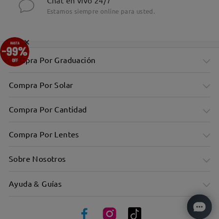
Chat en vivo 24/7
Estamos siempre online para usted.
×
Compra Por Graduación
Compra Por Solar
Compra Por Cantidad
Compra Por Lentes
Sobre Nosotros
Ayuda & Guías