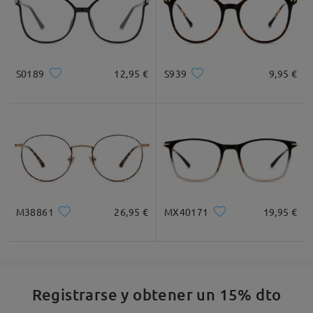
S0189
12,95 €
S939
9,95 €
M38861
26,95 €
MX40171
19,95 €
Registrarse y obtener un 15% dto