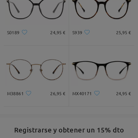
S0189
24,95 €
S939
25,95 €
M38861
26,95 €
MX40171
24,95 €
Registrarse y obtener un 15% dto