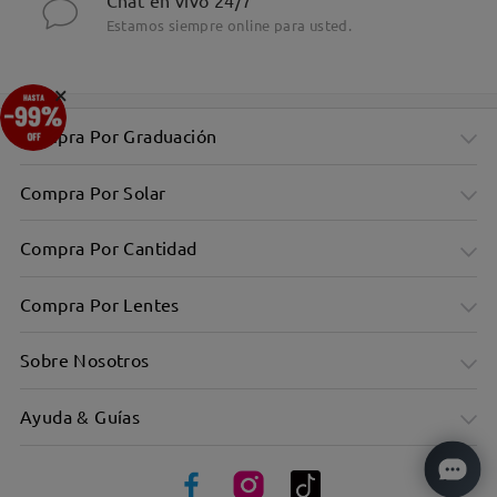
Chat en vivo 24/7
Estamos siempre online para usted.
×
Compra Por Graduación
Compra Por Solar
Compra Por Cantidad
Compra Por Lentes
Sobre Nosotros
Ayuda & Guías