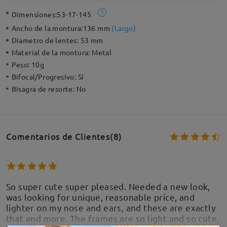
Dimensiones:
53-17-145
Ancho de la montura:
136 mm
(
Largo
)
Diametro de lentes:
53 mm
Material de la montura:
Metal
Peso:
10g
Bifocal/Progresivo:
Sí
Bisagra de resorte:
No
Comentarios de Clientes(8)
So super cute super pleased. Needed a new look,
was looking for unique, reasonable price, and
lighter on my nose and ears, and these are exactly
that and more. The frames are so light and so cute,